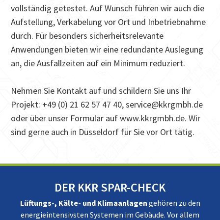
vollständig getestet. Auf Wunsch führen wir auch die
Aufstellung, Verkabelung vor Ort und Inbetriebnahme
durch. Für besonders sicherheitsrelevante
Anwendungen bieten wir eine redundante Auslegung
an, die Ausfallzeiten auf ein Minimum reduziert.
Nehmen Sie Kontakt auf und schildern Sie uns Ihr
Projekt: +49 (0) 21 62 57 47 40, service@kkrgmbh.de
oder über unser Formular auf www.kkrgmbh.de. Wir
sind gerne auch in Düsseldorf für Sie vor Ort tätig.
DER KKR SPAR-CHECK
Lüftungs-, Kälte- und Klimaanlagen
gehören zu den
energieintensivsten Systemen im Gebäude. Vor allem