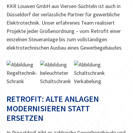
KKR Louwen GmbH aus Viersen-Süchteln ist auch in
Düsseldorf der verlässliche Partner für gewerbliche
Elektrotechnik. Unser erfahrenes Team realisiert
Projekte jeder Größenordnung – vom Retrofit einer
einzelnen Steueranlage bis zum vollständigen
elektrotechnischen Ausbau eines Gewerbegebäudes.
RETROFIT: ALTE ANLAGEN
MODERNISIEREN STATT
ERSETZEN
In Düsseldorf gibt es zahlreiche Gewerbegebäude und