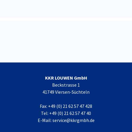
KKR LOUWEN GmbH
Beckstrasse 1
41749 Viersen-Süchteln
Fax: +49 (0) 21 62 57 47 428
Tel: +49 (0) 21 62 57 47 40
E-Mail: service@kkrgmbh.de