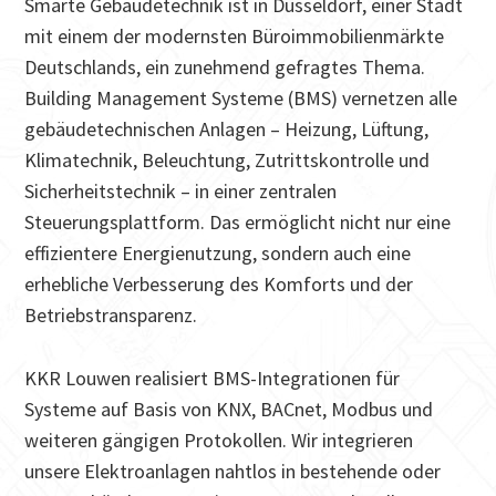
Smarte Gebäudetechnik ist in Düsseldorf, einer Stadt
mit einem der modernsten Büroimmobilienmärkte
Deutschlands, ein zunehmend gefragtes Thema.
Building Management Systeme (BMS) vernetzen alle
gebäudetechnischen Anlagen – Heizung, Lüftung,
Klimatechnik, Beleuchtung, Zutrittskontrolle und
Sicherheitstechnik – in einer zentralen
Steuerungsplattform. Das ermöglicht nicht nur eine
effizientere Energienutzung, sondern auch eine
erhebliche Verbesserung des Komforts und der
Betriebstransparenz.
KKR Louwen realisiert BMS-Integrationen für
Systeme auf Basis von KNX, BACnet, Modbus und
weiteren gängigen Protokollen. Wir integrieren
unsere Elektroanlagen nahtlos in bestehende oder