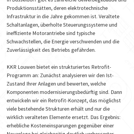
Produktionsstätten, deren elektrotechnische
Infrastruktur in die Jahre gekommen ist. Veraltete
Schaltanlagen, überholte Steuerungssysteme und
ineffiziente Motorantriebe sind typische
Schwachstellen, die Energie verschwenden und die
Zuverlässigkeit des Betriebs gefährden.
KKR Louwen bietet ein strukturiertes Retrofit-
Programm an: Zunächst analysieren wir den Ist-
Zustand Ihrer Anlagen und bewerten, welche
Komponenten modernisierungsbedürftig sind. Dann
entwickeln wir ein Retrofit-Konzept, das möglichst
viele bestehende Strukturen erhält und nur die
wirklich veralteten Elemente ersetzt. Das Ergebnis:
erhebliche Kosteneinsparungen gegenüber einer
Neuanlage bei gleichzeitig deutlich verbesserter