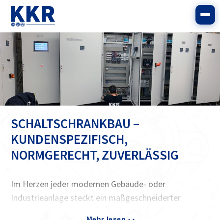
SCHALTSCHRANKBAU –
KUNDENSPEZIFISCH,
NORMGERECHT, ZUVERLÄSSIG
Im Herzen jeder modernen Gebäude- oder
Industrieanlage steckt ein maßgeschneiderter
Schaltschrank. Er bündelt alle elektrotechnischen
Mehr lesen