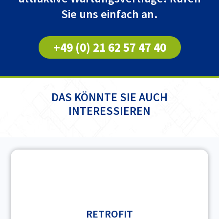
Sie uns einfach an.
+49 (0) 21 62 57 47 40
DAS KÖNNTE SIE AUCH
INTERESSIEREN
RETROFIT