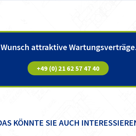
 Wunsch attraktive Wartungsverträge.
+49 (0) 21 62 57 47 40
DAS KÖNNTE SIE AUCH INTERESSIERE