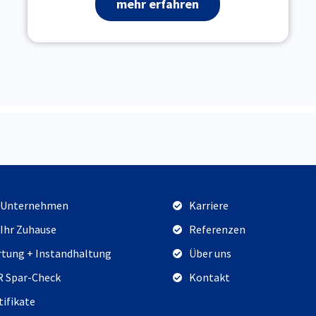
mehr erfahren
 Unternehmen
Karriere
 Ihr Zuhause
Referenzen
tung + Instandhaltung
Über uns
 Spar-Check
Kontakt
tifikate