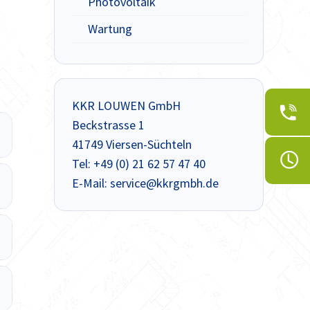
Photovoltaik
Wartung
KKR LOUWEN GmbH
Beckstrasse 1
41749 Viersen-Süchteln
Tel: +49 (0) 21 62 57 47 40
E-Mail: service@kkrgmbh.de