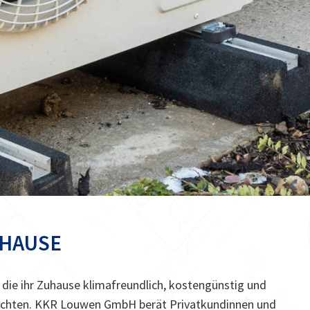
UHAUSE
 die ihr Zuhause klimafreundlich, kostengünstig und
möchten. KKR Louwen GmbH berät Privatkundinnen und