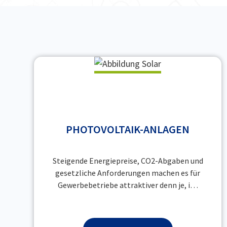
PHOTOVOLTAIK-ANLAGEN
Steigende Energiepreise, CO2-Abgaben und
gesetzliche Anforderungen machen es für
Gewerbebetriebe attraktiver denn je, i…