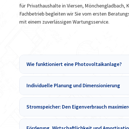
für Privathaushalte in Viersen, Mönchengladbach, 
Fachbetrieb begleiten wir Sie vom ersten Beratung
mit einem zuverlässigen Wartungsservice.
Wie funktioniert eine Photovoltaikanlage?
Individuelle Planung und Dimensionierung
Stromspeicher: Den Eigenverbrauch maximie
Förderung, Wirtschaftlichkeit und Amortisati