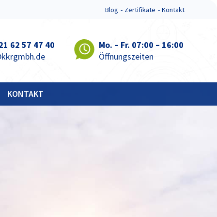
Blog
Zertifikate
Kontakt
 21 62 57 47 40
Mo. – Fr. 07:00 – 16:00
@kkrgmbh.de
Öffnungszeiten
KONTAKT