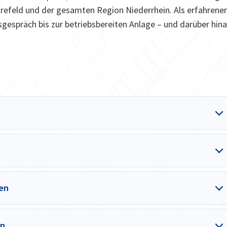
Krefeld und der gesamten Region Niederrhein. Als erfahrene
sgespräch bis zur betriebsbereiten Anlage – und darüber hin
ren
on