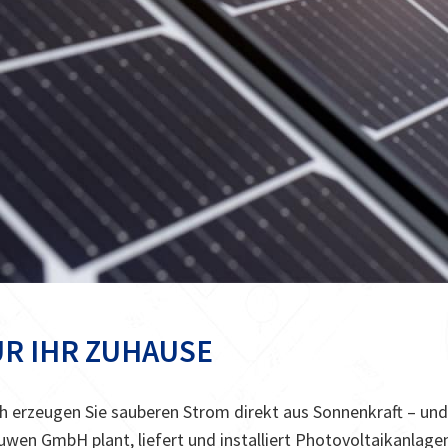
R IHR ZUHAUSE
h erzeugen Sie sauberen Strom direkt aus Sonnenkraft – un
wen GmbH plant, liefert und installiert Photovoltaikanlage