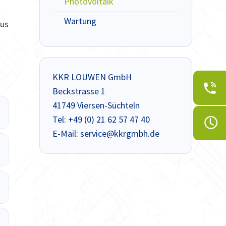
Photovoltaik
r
Wartung
aus
KKR LOUWEN GmbH
Beckstrasse 1
41749 Viersen-Süchteln
Tel: +49 (0) 21 62 57 47 40
E-Mail: service@kkrgmbh.de