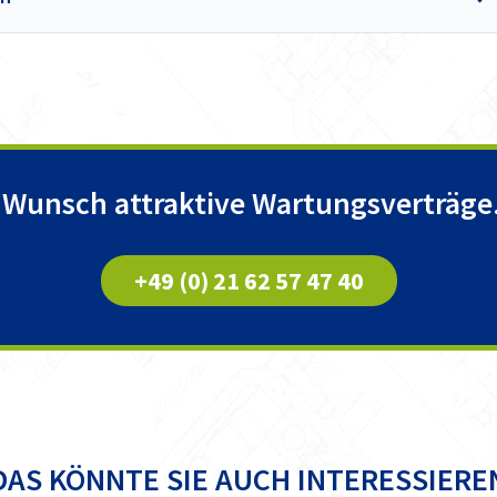
 Wunsch attraktive Wartungsverträge.
+49 (0) 21 62 57 47 40
DAS KÖNNTE SIE AUCH INTERESSIERE