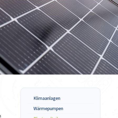
Klimaanlagen
d
Wärmepumpen
n