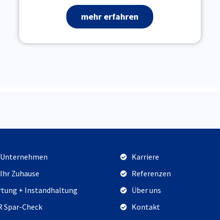
mehr erfahren
 Unternehmen
Karriere
 Ihr Zuhause
Referenzen
tung + Instandhaltung
Über uns
 Spar-Check
Kontakt