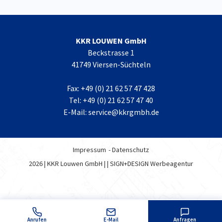
KKR LOUWEN GmbH
Beckstrasse 1
41749 Viersen-Süchteln
Fax: +49 (0) 21 62 57 47 428
Tel: +49 (0) 21 62 57 47 40
E-Mail: service@kkrgmbh.de
Impressum
Datenschutz
2026 | KKR Louwen GmbH |
| SIGN+DESIGN
Werbeagentur
Anrufen
E-Mail
Anfragen