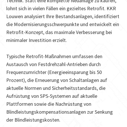
Technik. Statt eine komplette Neuanlage zu kaufen,
lohnt sich in vielen Fällen ein gezieltes Retrofit. KKR
Louwen analysiert Ihre Bestandsanlagen, identifiziert
die Modernisierungsschwerpunkte und entwickelt ein
Retrofit-Konzept, das maximale Verbesserung bei
minimaler Investition erzielt.
Typische Retrofit-Maßnahmen umfassen den
Austausch von Festdrehzahl-Antrieben durch
Frequenzumrichter (Energieeinsparung bis 50
Prozent), die Erneuerung von Schaltanlagen auf
aktuelle Normen und Sicherheitsstandards, die
Aufrüstung von SPS-Systemen auf aktuelle
Plattformen sowie die Nachrüstung von
Blindleistungskompensationsanlagen zur Senkung
der Blindleistungskosten.