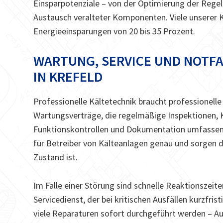
Einsparpotenziale – von der Optimierung der Regel
Austausch veralteter Komponenten. Viele unserer 
Energieeinsparungen von 20 bis 35 Prozent.
WARTUNG, SERVICE UND NOTF
IN KREFELD
Professionelle Kältetechnik braucht professionel
Wartungsverträge, die regelmäßige Inspektionen,
Funktionskontrollen und Dokumentation umfassen.
für Betreiber von Kälteanlagen genau und sorgen 
Zustand ist.
Im Falle einer Störung sind schnelle Reaktionszeit
Servicedienst, der bei kritischen Ausfällen kurzfris
viele Reparaturen sofort durchgeführt werden – Au