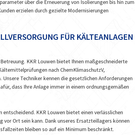
parameter über die Erneuerung von Isolierungen bis hin zum
Kunden erzielen durch gezielte Modernisierungen
ALLVERSORGUNG FÜR KÄLTEANLAGEN
le Betreuung. KKR Louwen bietet Ihnen maßgeschneiderte
 Kältemittelprüfungen nach ChemKlimaschutzV,
 Unsere Techniker kennen die gesetzlichen Anforderungen
dafür, dass Ihre Anlage immer in einem ordnungsgemäßen
en entscheidend. KKR Louwen bietet einen verlässlichen
tig vor Ort sein kann. Dank unseres Ersatzteillagers können
sfallzeiten bleiben so auf ein Minimum beschränkt.