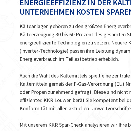
ENERGIEEFFIZIENZ IN DER KÄL
UNTERNEHMEN KOSTEN SPARE
Kälteanlagen gehören zu den größten Energieverbr
Kälteerzeugung 30 bis 60 Prozent des gesamten S
energieeffiziente Technologien zu setzen. Neuere
(Inverter-Technologie) passen ihre Leistung dynam
Energieverbrauch im Teillastbetrieb erheblich.
Auch die Wahl des Kältemittels spielt eine zentral
Kältemitteln gemäß der F-Gas-Verordnung (EU) Nr.
oder Propan zunehmend gefragt. Diese sind nicht 
effizienter. KKR Louwen berät Sie kompetent bei d
Konformität mit allen aktuellen Umweltvorschriften
Mit unserem KKR Spar-Check analysieren wir Ihre 