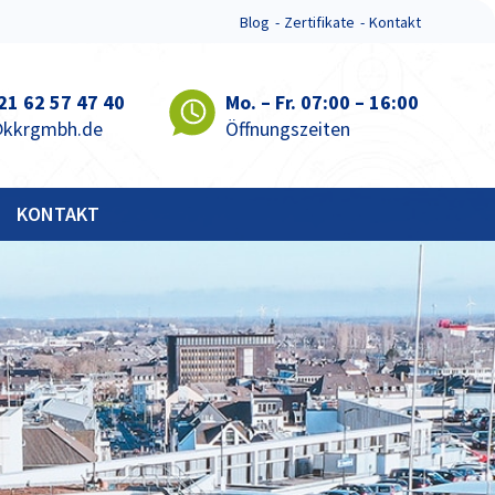
Blog
Zertifikate
Kontakt
 21 62 57 47 40
Mo. – Fr. 07:00 – 16:00
@kkrgmbh.de
Öffnungszeiten
KONTAKT