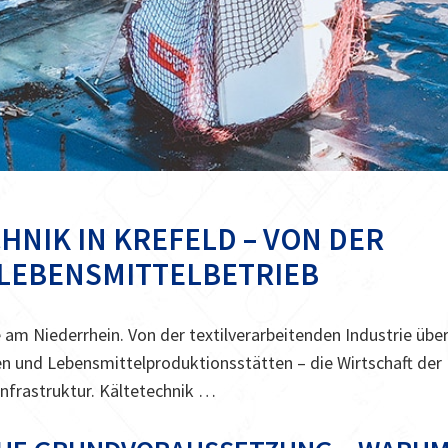
HNIK IN KREFELD – VON DER
 LEBENSMITTELBETRIEB
 am Niederrhein. Von der textilverarbeitenden Industrie übe
ren und Lebensmittelproduktionsstätten – die Wirtschaft der
Infrastruktur. Kältetechnik …