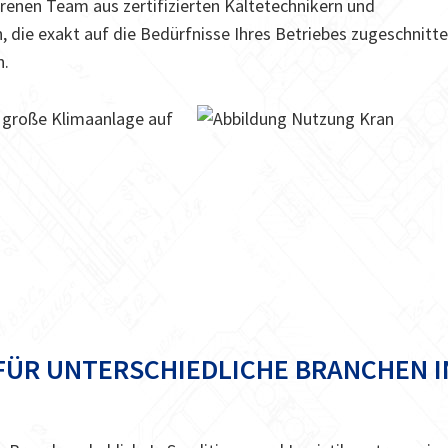
renen Team aus zertifizierten Kältetechnikern und
n, die exakt auf die Bedürfnisse Ihres Betriebes zugeschnitt
n.
FÜR UNTERSCHIEDLICHE BRANCHEN I