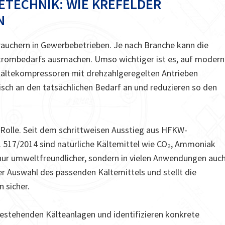
TETECHNIK: WIE KREFELDER
N
auchern in Gewerbebetrieben. Je nach Branche kann die
trombedarfs ausmachen. Umso wichtiger ist es, auf modern
 Kältekompressoren mit drehzahlgeregelten Antrieben
isch an den tatsächlichen Bedarf an und reduzieren so den
e Rolle. Seit dem schrittweisen Ausstieg aus HFKW-
 517/2014 sind natürliche Kältemittel wie CO₂, Ammoniak
nur umweltfreundlicher, sondern in vielen Anwendungen auc
er Auswahl des passenden Kältemittels und stellt die
 sicher.
bestehenden Kälteanlagen und identifizieren konkrete